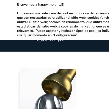
Bienvenido a happyimplants!!!
Dirección:
Carrer Honori García García 9 
Utilizamos una selección de cookies propias y de terceros e
que son necesarias para utilizar el sitio web; cookies func
utilizar el sitio web; cookies de rendimiento, que utilizam
estadísticas del sitio web; y cookies de marketing, que se 
relevantes. Puede aceptar y rechazar tipos de cookies indi
cualquier momento en "Configuración"
Implantologia