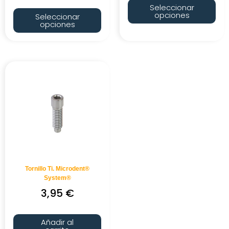
Seleccionar
opciones
Seleccionar
opciones
Tornillo Ti. Microdent®
System®
3,95
€
Añadir al