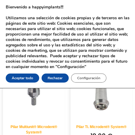
Bienvenido a happyimplants!!!
Utilizamos una selección de cookies propias y de terceros en las
páginas de este sitio web: Cookies esenciales, que son
necesarias para utilizar el sitio web; cookies funcionales, que
proporcionan una mejor facilidad de uso al utilizar el sitio web;
cookies de rendimiento, que utilizamos para generar datos
agregados sobre el uso y las estadísticas del sitio web; y
cookies de marketing, que se utilizan para mostrar contenido y
Inicio
/
Implantología
/
Aditamentos Analógicos
/ Microdent® System®
publicidad relevantes. Puede aceptar y rechazar tipos de
cookies individuales y revocar su consentimiento para el futuro
en cualquier momento en "Configuración"
Aceptar todo
Rechazar
Configuración
Pilar Multiunit® Microdent®
Pilar Ti. Microdent® System®
System®