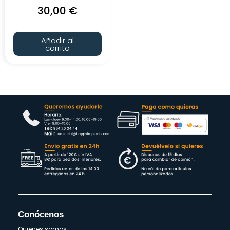
30,00
€
Añadir al
carrito
Conócenos
Quienes somos