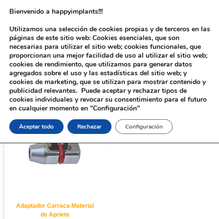
Bienvenido a happyimplants!!!
Utilizamos una selección de cookies propias y de terceros en las
páginas de este sitio web: Cookies esenciales, que son
necesarias para utilizar el sitio web; cookies funcionales, que
proporcionan una mejor facilidad de uso al utilizar el sitio web;
cookies de rendimiento, que utilizamos para generar datos
agregados sobre el uso y las estadísticas del sitio web; y
cookies de marketing, que se utilizan para mostrar contenido y
Inicio
/
Implantología
/
Aditamentos Analógicos
/ Adaptador Carraca
publicidad relevantes. Puede aceptar y rechazar tipos de
cookies individuales y revocar su consentimiento para el futuro
en cualquier momento en "Configuración"
Aceptar todo
Rechazar
Configuración
Adaptador Carraca Material
de Apriete