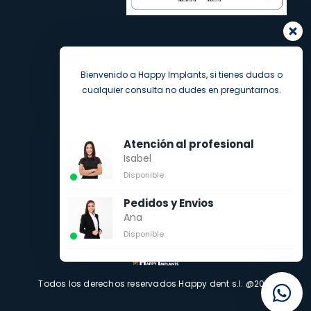
Bienvenido a Happy Implants, si tienes dudas o
cualquier consulta no dudes en preguntarnos.
Atención al profesional
Isabel
Disponible
Pedidos y Envios
Ana
Disponible
Todos los derechos reservados Happy dent s.l. @2021