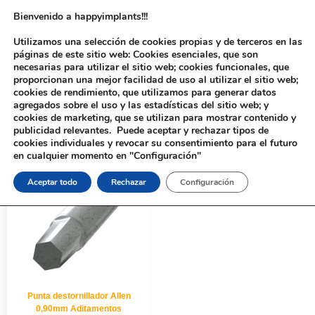
Bienvenido a happyimplants!!!
Utilizamos una selección de cookies propias y de terceros en las
páginas de este sitio web: Cookies esenciales, que son
necesarias para utilizar el sitio web; cookies funcionales, que
proporcionan una mejor facilidad de uso al utilizar el sitio web;
cookies de rendimiento, que utilizamos para generar datos
agregados sobre el uso y las estadísticas del sitio web; y
cookies de marketing, que se utilizan para mostrar contenido y
Inicio
/
Implantología
/
Aditamentos Analógicos
/ 90mm
publicidad relevantes. Puede aceptar y rechazar tipos de
cookies individuales y revocar su consentimiento para el futuro
en cualquier momento en "Configuración"
Aceptar todo
Rechazar
Configuración
Punta destornillador Allen
0,90mm Aditamentos