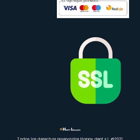
Todos los derechos reservados Happy dent s.l. @2021