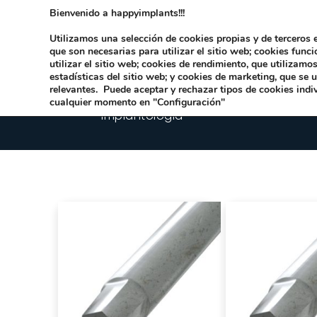
Bienvenido a happyimplants!!!
Dirección:
Carrer Honori García García 9 
Utilizamos una selección de cookies propias y de terceros e
que son necesarias para utilizar el sitio web; cookies func
utilizar el sitio web; cookies de rendimiento, que utilizam
estadísticas del sitio web; y cookies de marketing, que se 
relevantes. Puede aceptar y rechazar tipos de cookies indi
cualquier momento en "Configuración"
Implantologia