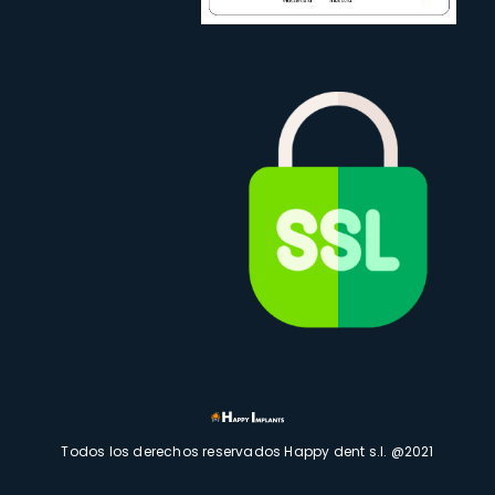
Todos los derechos reservados Happy dent s.l. @2021