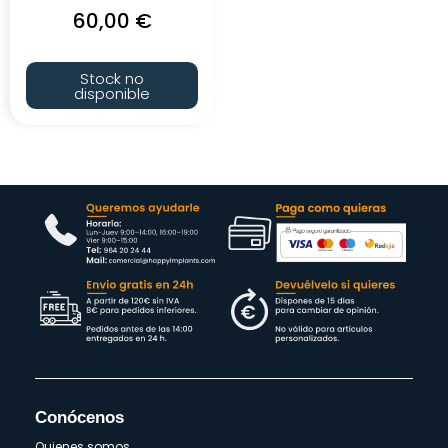
60,00
€
Stock no
disponible
Conócenos
Quienes somos