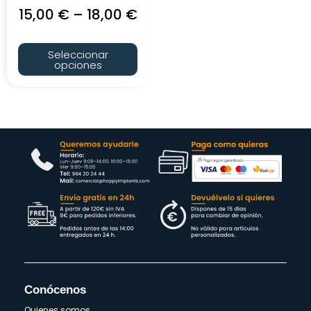
15,00
€
–
18,00
€
Seleccionar
opciones
Conócenos
Quienes somos