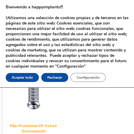
Bienvenido a happyimplants!!!
Utilizamos una selección de cookies propias y de terceros en las
páginas de este sitio web: Cookies esenciales, que son
necesarias para utilizar el sitio web; cookies funcionales, que
proporcionan una mejor facilidad de uso al utilizar el sitio web;
cookies de rendimiento, que utilizamos para generar datos
agregados sobre el uso y las estadísticas del sitio web; y
cookies de marketing, que se utilizan para mostrar contenido y
Inicio
/ ANGULACIÓN del producto / 45º
publicidad relevantes. Puede aceptar y rechazar tipos de
cookies individuales y revocar su consentimiento para el futuro
en cualquier momento en "Configuración"
Aceptar todo
Rechazar
Configuración
Pilar Provisional 45º Astra®
Osseospeed®