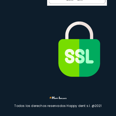
Todos los derechos reservados Happy dent s.l. @2021