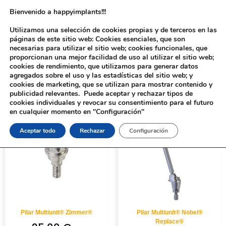
Bienvenido a happyimplants!!!
Utilizamos una selección de cookies propias y de terceros en las
páginas de este sitio web: Cookies esenciales, que son
necesarias para utilizar el sitio web; cookies funcionales, que
proporcionan una mejor facilidad de uso al utilizar el sitio web;
cookies de rendimiento, que utilizamos para generar datos
agregados sobre el uso y las estadísticas del sitio web; y
cookies de marketing, que se utilizan para mostrar contenido y
Inicio
/ ANGULACIÓN del producto / 30º
publicidad relevantes. Puede aceptar y rechazar tipos de
cookies individuales y revocar su consentimiento para el futuro
en cualquier momento en "Configuración"
Aceptar todo
Rechazar
Configuración
Pilar Multiunit® Zimmer®
Pilar Multiunit® Nobel®
Replace®