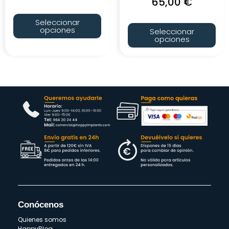
65,00
€
Seleccionar
opciones
Seleccionar
opciones
Conócenos
Quienes somos
HappyBlog