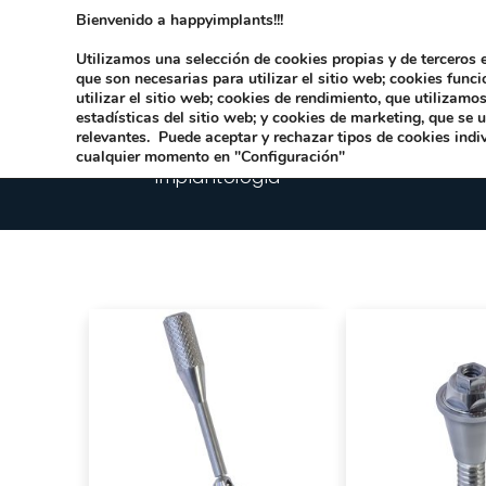
Bienvenido a happyimplants!!!
Dirección:
Carrer Honori García García 9 
Utilizamos una selección de cookies propias y de terceros e
que son necesarias para utilizar el sitio web; cookies func
utilizar el sitio web; cookies de rendimiento, que utilizam
estadísticas del sitio web; y cookies de marketing, que se 
relevantes. Puede aceptar y rechazar tipos de cookies indi
cualquier momento en "Configuración"
Implantologia