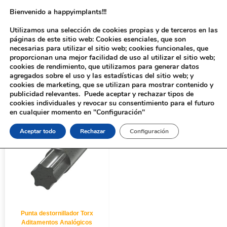
Bienvenido a happyimplants!!!
Utilizamos una selección de cookies propias y de terceros en las
páginas de este sitio web: Cookies esenciales, que son
necesarias para utilizar el sitio web; cookies funcionales, que
proporcionan una mejor facilidad de uso al utilizar el sitio web;
cookies de rendimiento, que utilizamos para generar datos
agregados sobre el uso y las estadísticas del sitio web; y
cookies de marketing, que se utilizan para mostrar contenido y
Inicio
/ Productos etiquetados “Punta destornillador Torx”
publicidad relevantes. Puede aceptar y rechazar tipos de
cookies individuales y revocar su consentimiento para el futuro
en cualquier momento en "Configuración"
Aceptar todo
Rechazar
Configuración
Punta destornillador Torx
Aditamentos Analógicos