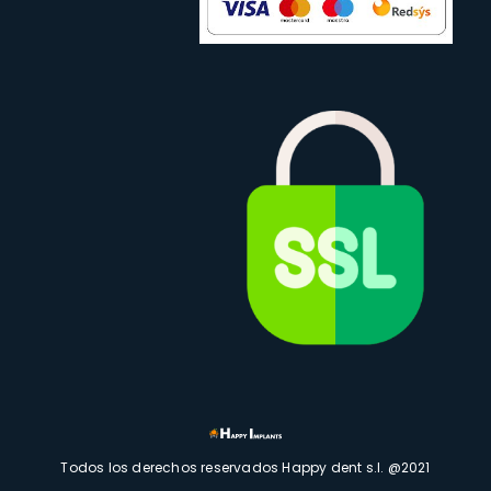
Todos los derechos reservados Happy dent s.l. @2021